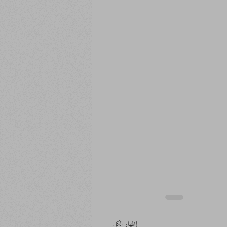
إظهار الكل