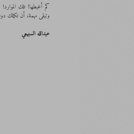
وتبقى مهمة، أن تكملك دون
عبدالله السبيعي