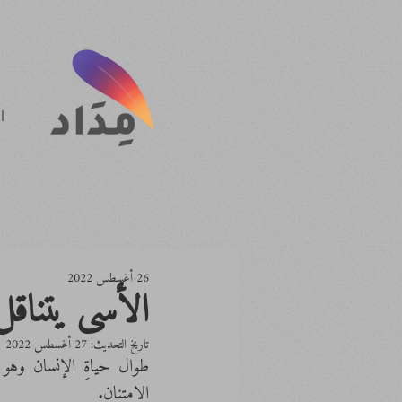
ا
26 أغسطس 2022
الأسى يتناقل
تاريخ التحديث:
27 أغسطس 2022
الامتنان.