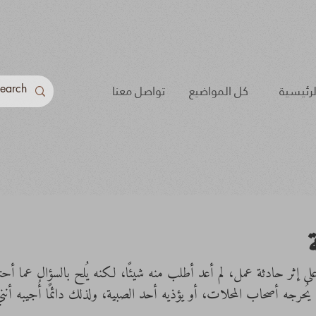
لرئيسية
كل المواضيع
تواصل معنا
ى إثر حادثة عمل، لم أعد أطلب منه شيئًا، لكنه يُلح بالسؤال عما 
ا يُحرجه أصحاب المحلات، أو يؤذيه أحد الصبية، ولذلك دائمًا أُجيبه أن