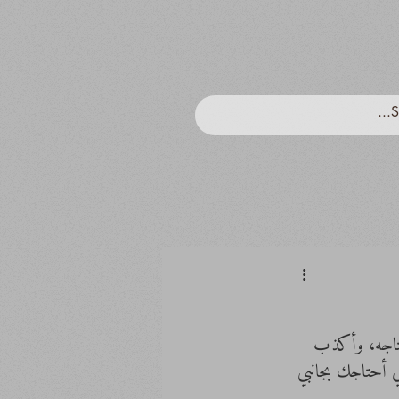
أحتاجه، وأكذب 
ني أحتاجك بجانبي 