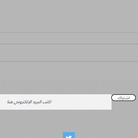
مشاعر
من الشا
اشتراك