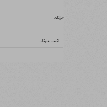
تعليقات
اكتب تعليقًا...
ابتدأ بصفر.. وانتهى بالصفر