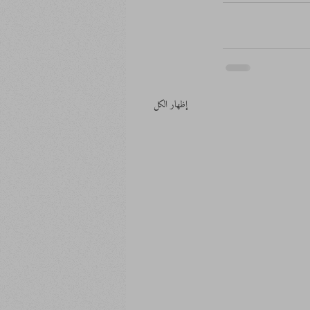
إظهار الكل