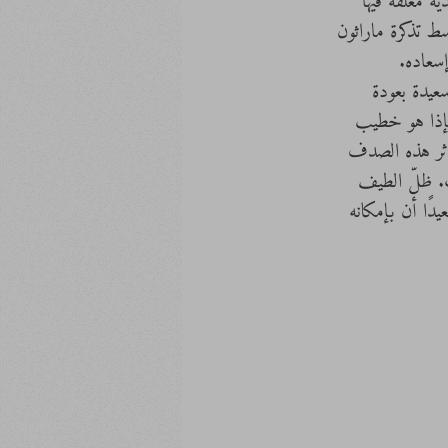
ة مغلفة فيها 
سط تذكرة ماراثون 
إسعاده.
عيدة بعودة 
فإذا هو خطيب 
ع إثر هذه الصدف 
ت. ظلّ الطيف 
دًا أن بإمكانه 