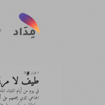
ا
5 فبراير 2021
طيفٌ لا مرئ
في يوم من أيام الشتاء ال
الجماعي الذي يجمعهم على 