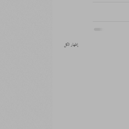
إظهار الكل