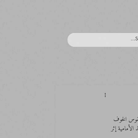
 طقوس الخوف 
الأمامية إثر 