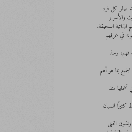
ية. صار كل فرد 
ث والأسرار 
 الذاتية السحيقة.
ونه في غرفهم 
 فهم، ومنذ 
جميع بما هو أهم 
أهملها منذ 
كثيرًا لنسيان 
 وتذوق الفتى 