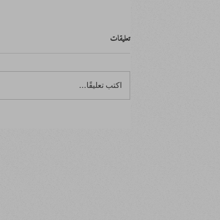
تعليقات
اكتب تعليقًا...
ابتدأ بصفر.. وانتهى بالصفر