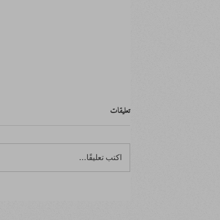
تعليقات
اكتب تعليقًا...
ابتدأ بصفر.. وانتهى بالصفر