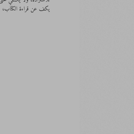
للاستزادة، ولا يكتفي حتى
يكف عن قراءة الكتاب، بل 