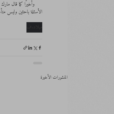
     وأخيرًا كما قال
الأسئلة باحثين وليس متأ
ميلاد.ف
المنشورات الأخيرة