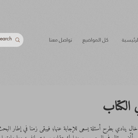
لرئيسية
كل المواضيع
تواصل معنا
 الكتاب
ونٍ خالٍ ينادي بطرح أسئلة يسعى للإجابة عنها؛ فيبقى زمنا في إطار الب