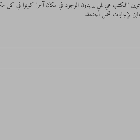
 مارك توين "الكتب هي لمن يريدون الوجود في مكان آخر" كونوا في كل م
ملين لإجابات تحمل أجنحة.