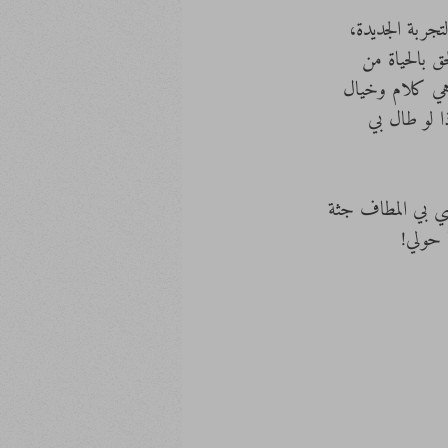
تجربة الجديدة، 
 بالحياة من 
 هي كلام وخيال 
 لو طال بي 
هي بي المطاف جثة 
 حولي!