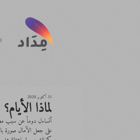
ا
31 أكتوبر 2020
لماذا الأيام؟
أتساءل دوماً عن سبب مضي
على جعل الآمال صورة باه