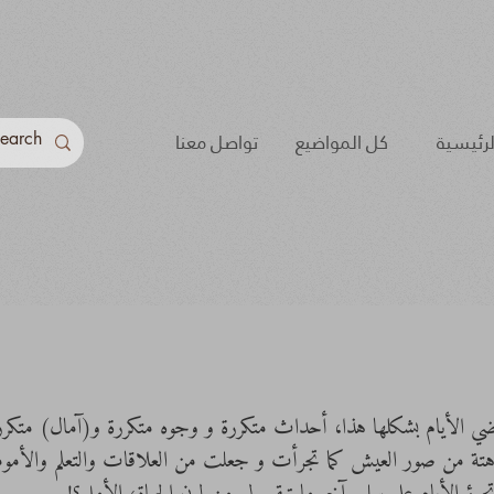
لرئيسية
كل المواضيع
تواصل معنا
 الأيام بشكلها هذا، أحداث متكررة و وجوه متكررة و(آمال) متكررة
تة من صور العيش كما تجرأت و جعلت من العلاقات والتعلم والأموم