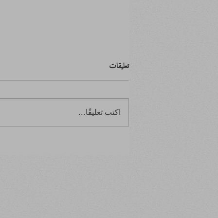
تعليقات
اكتب تعليقًا...
ابتدأ بصفر.. وانتهى بالصفر