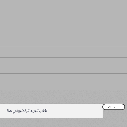
مشاعر
حياة مر
اشتراك