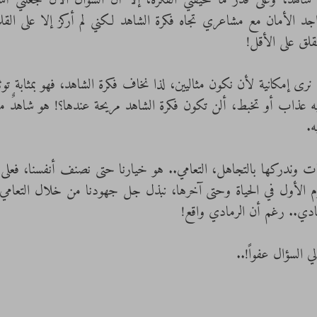
لق على الأقل! 
. 
ادي.. رغم أن الرمادي واقع! 
 السؤال عفواً!..