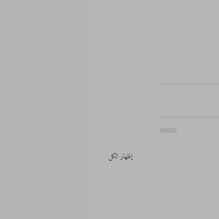
إظهار الكل