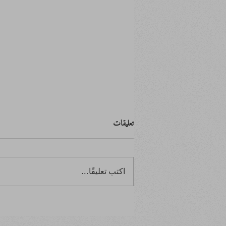
تعليقات
اكتب تعليقًا...
ابتدأ بصفر.. وانتهى بالصفر