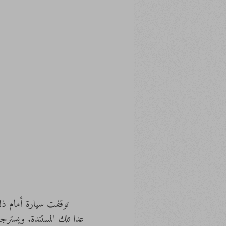
     توقفت سيارة أمام
عدا تلك المستندة. ويستر