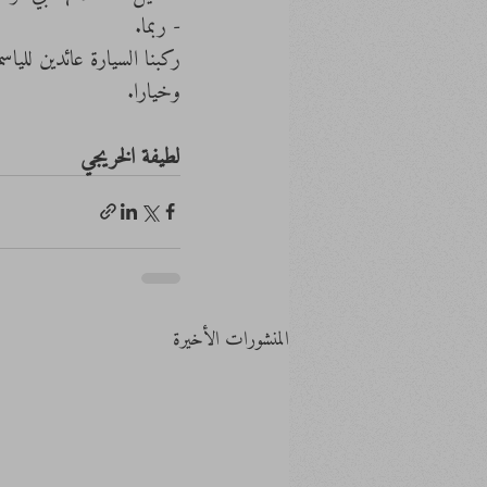
- ربما.
ركبنا السيارة عائدين لليا
وخيارا. 
لطيفة الخريجي
المنشورات الأخيرة