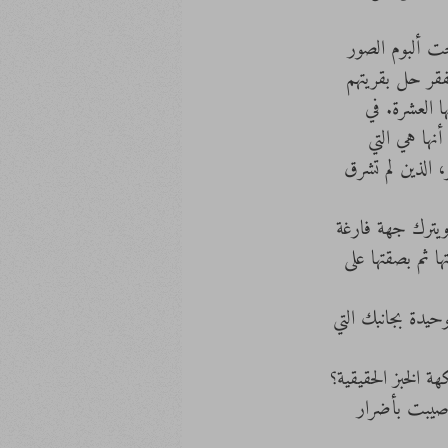
حت ألبوم الصور 
قر حل بقريتهم 
 العشرة. في 
ها هي التي 
 الذين لم تشرق 
ويترك جهة فارغة 
 ثم بصقتها على 
حيدة بجانبك التي 
ة الخبز الحقيقية؟ 
أصيبت بأضرار 