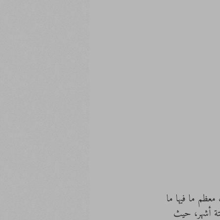
 معظم ما فيها ما 
تة أشهر، حيث 