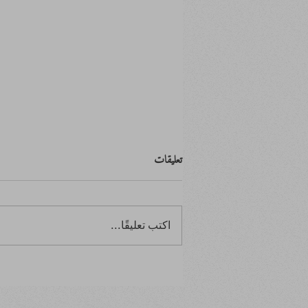
تعليقات
اكتب تعليقًا...
ابتدأ بصفر.. وانتهى بالصفر