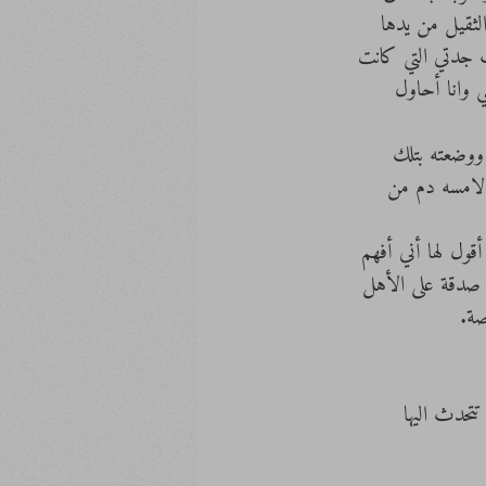
ثقيل من يدها 
ت جدتي التي كانت 
 وانا أحاول 
 ووضعته بتلك 
لامسه دم من 
قول لها أني أفهم 
 صدقة على الأهل 
صة. 
تحدث اليها 