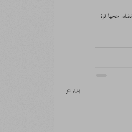
فضله. منحها قوة 
إظهار الكل